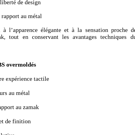
iberté de design
 rapport au métal
 à l’apparence élégante et à la sensation proche d
, tout en conservant les avantages techniques d
BS overmoldés
e expérience tactile
rs au métal
apport au zamak
t de finition