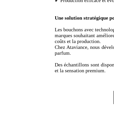
✔ Production efficace et évo
Une solution stratégique 
Les bouchons avec technolog
marques souhaitant améliorer
coûts et la production.
Chez Ataviance, nous dévelo
parfum.
Des échantillons sont dispon
et la sensation premium.