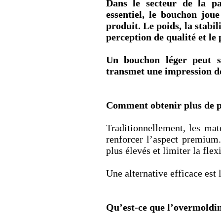
Dans le secteur de la pa
essentiel, le bouchon jou
produit. Le poids, la stabi
perception de qualité et l
Un bouchon léger peut s
transmet une impression de
Comment obtenir plus de po
Traditionnellement, les ma
renforcer l’aspect premium.
plus élevés et limiter la flex
Une alternative efficace est
Qu’est-ce que l’overmoldi