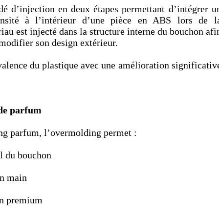
é d’injection en deux étapes permettant d’intégrer u
nsité à l’intérieur d’une pièce en ABS lors de l
iau est injecté dans la structure interne du bouchon afi
odifier son design extérieur.
alence du plastique avec une amélioration significativ
 de parfum
ng parfum, l’overmolding permet :
l du bouchon
en main
on premium