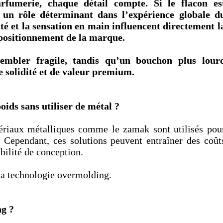
rfumerie, chaque détail compte. Si le flacon es
e un rôle déterminant dans l’expérience globale d
lité et la sensation en main influencent directement l
e positionnement de la marque.
embler fragile, tandis qu’un bouchon plus lour
 solidité et de valeur premium.
ids sans utiliser de métal ?
tériaux métalliques comme le zamak sont utilisés pou
 Cependant, ces solutions peuvent entraîner des coût
ibilité de conception.
 la technologie overmolding.
ng ?