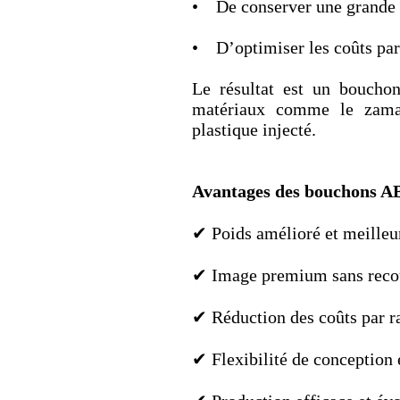
• De conserver une grande l
• D’optimiser les coûts par
Le résultat est un bouchon
matériaux comme le zamak
plastique injecté.
Avantages des bouchons A
✔ Poids amélioré et meilleur
✔ Image premium sans recou
✔ Réduction des coûts par r
✔ Flexibilité de conception e