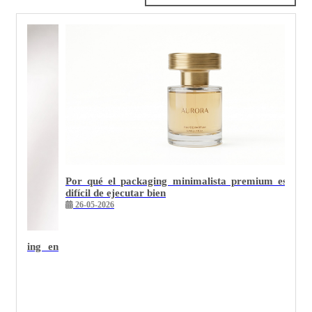
Por qué el packaging minimalista premium es el 
difícil de ejecutar bien
26-05-2026
otsamping en