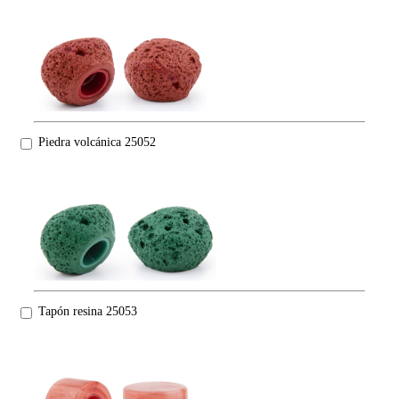
Piedra volcánica 25052
Tapón resina 25053