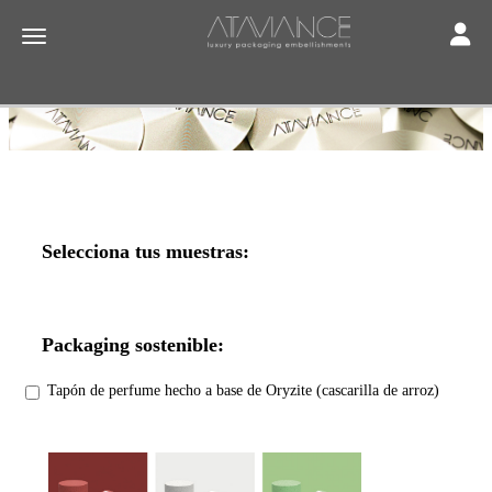
Toggle
Toggle navigation
Selecciona tus muestras:
Packaging sostenible:
Tapón de perfume hecho a base de Oryzite (cascarilla de arroz)