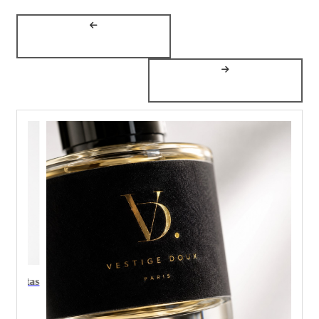
Por qué el packaging minimalista premium es el 
difícil de ejecutar bien
26-05-2026