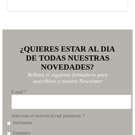
¿QUIERES ESTAR AL DIA
DE TODAS NUESTRAS
NOVEDADES?
Rellena el siguiente formulario para
suscribirte a nuestro Newsletter
E-mail
*
Selecciona el sector/es al cual perteneces:
*
Perfumería
Cosmética