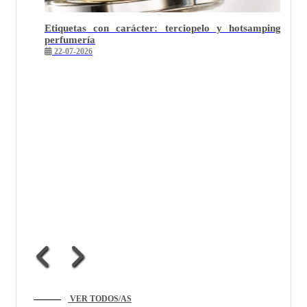
otsamping en
VER TODOS/AS