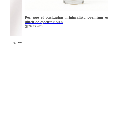
Por qué el packaging minimalista premium es el 
difícil de ejecutar bien
26-05-2026
otsamping en