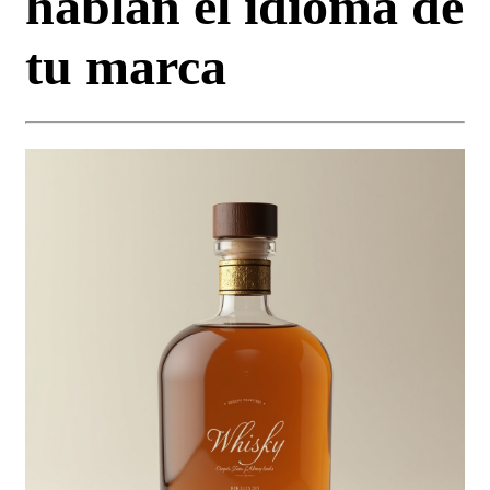
hablan el idioma de
tu marca