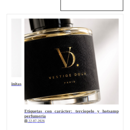
Por qué el packaging minimalista premium es el 
difícil de ejecutar bien
26-05-2026
otsamping en