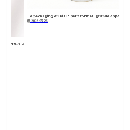
Le packaging du vial : petit format, grande opportuni
2026-05-26
s et dorure à